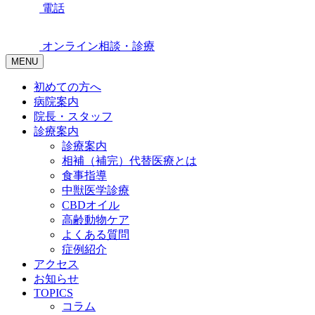
電話
オンライン相談・診療
MENU
初めての方へ
病院案内
院長・スタッフ
診療案内
診療案内
相補（補完）代替医療とは
食事指導
中獣医学診療
CBDオイル
高齢動物ケア
よくある質問
症例紹介
アクセス
お知らせ
TOPICS
コラム