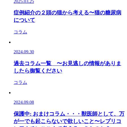
2025.03.25
症例紹介の２頭の猫から考える〜猫の糖尿病
について
コラム
2024.09.30
過去コラム一覧 〜お見逃しの情報がありま
したら御覧ください
コラム
2024.09.08
保護中: おまけコラム・・・獣医師として、万
が一でも起こらないで欲しいこと〜レプリコ