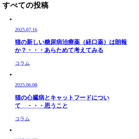
すべての投稿
2025.07.16
猫の新しい糖尿病治療薬（経口薬）は朗報
か？・・・あらためて考えてみる
コラム
2025.06.08
猫の心臓病とキャットフードについ
て ・・・思うこと
コラム