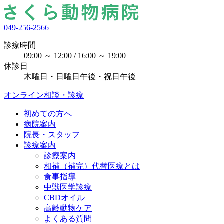
049-256-2566
診療時間
09:00 ～ 12:00 / 16:00 ～ 19:00
休診日
木曜日・日曜日午後・祝日午後
オンライン相談・診療
初めての方へ
病院案内
院長・スタッフ
診療案内
診療案内
相補（補完）代替医療とは
食事指導
中獣医学診療
CBDオイル
高齢動物ケア
よくある質問