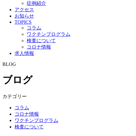
症例紹介
アクセス
お知らせ
TOPICS
コラム
ワクチンプログラム
検査について
コロナ情報
求人情報
BLOG
ブログ
カテゴリー
コラム
コロナ情報
ワクチンプログラム
検査について