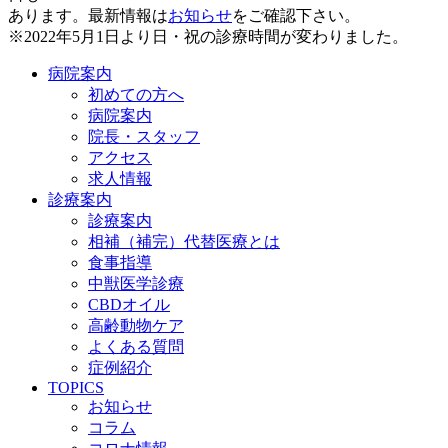
あります。最新情報は
お知らせ
をご確認下さい。
※2022年5月1日より日・祝の診療時間が変わりました。
病院案内
初めての方へ
病院案内
院長・スタッフ
アクセス
求人情報
診療案内
診療案内
相補（補完）代替医療とは
食事指導
中獣医学診療
CBDオイル
高齢動物ケア
よくある質問
症例紹介
TOPICS
お知らせ
コラム