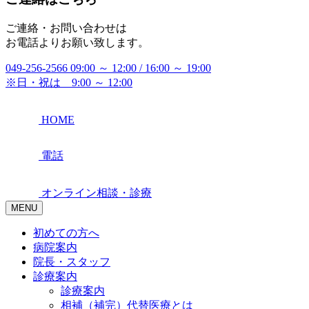
ご連絡・お問い合わせは
お電話よりお願い致します。
049-256-2566
09:00 ～ 12:00 / 16:00 ～ 19:00
※日・祝は 9:00 ～ 12:00
HOME
電話
オンライン相談・診療
MENU
初めての方へ
病院案内
院長・スタッフ
診療案内
診療案内
相補（補完）代替医療とは