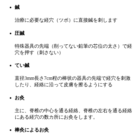
鍼
治療に必要な経穴（ツボ）に直接鍼を刺します
圧鍼
特殊器具の先端（削ってない鉛筆の芯位の太さ）で経
穴を押す（刺さない）
てい鍼
直径3mm長さ7cm程の棒状の器具の先端で経穴を刺激
したり、経絡に沿って皮膚を擦るようにする
お灸
主に、脊椎の中心を通る経絡、脊椎の左右を通る経絡
にある経穴の数カ所にお灸をします。
棒灸によるお灸