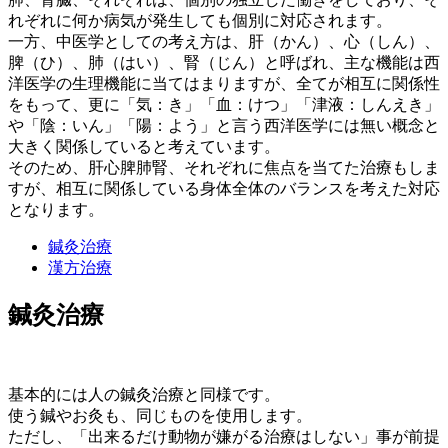
れぞれに何か病気が発生しても個別に対応されます。
一方、中医学としての考え方は、肝（かん）、心（しん）、
脾（ひ）、肺（はい）、腎（じん）と呼ばれ、主な機能は西
洋医学の生理機能に当てはまりますが、全てが相互に関係性
をもって、更に「気：き」「血：けつ」「津液：しんえき」
や「陰：いん」「陽：よう」と言う西洋医学には無い概念と
大きく関係していると考えています。
そのため、肝心脾肺腎、それぞれに焦点を当てた治療もしま
すが、相互に関係している身体全体のバランスを考えた対応
となります。
鍼灸治療
漢方治療
鍼灸治療
基本的には人の鍼灸治療と同様です。
使う鍼やお灸も、同じものを使用します。
ただし、「出来るだけ動物が嫌がる治療はしない」事が前提