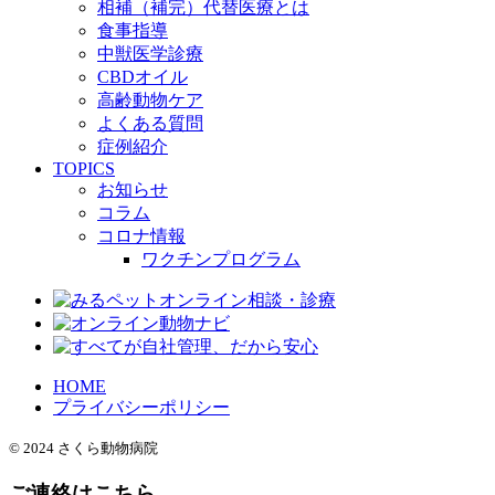
相補（補完）代替医療とは
食事指導
中獣医学診療
CBDオイル
高齢動物ケア
よくある質問
症例紹介
TOPICS
お知らせ
コラム
コロナ情報
ワクチンプログラム
HOME
プライバシーポリシー
© 2024 さくら動物病院
ご連絡はこちら