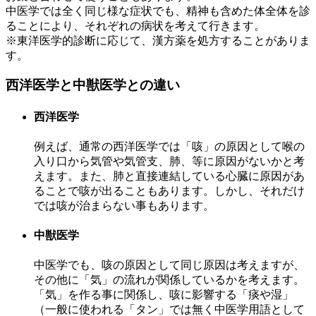
中医学では全く同じ様な症状でも、精神も含めた体全体を診
ることにより、それぞれの病状を考えて行きます。
※東洋医学的診断に応じて、漢方薬を処方することがありま
す。
西洋医学と中獣医学との違い
西洋医学
例えば、通常の西洋医学では「咳」の原因として喉の
入り口から気管や気管支、肺、等に原因がないかと考
えます。また、肺と直接連結している心臓に原因があ
ることで咳が出ることもあります。しかし、それだけ
では咳が治まらない事もあります。
中獣医学
中医学でも、咳の原因として同じ原因は考えますが、
その他に「気」の流れが関係しているかを考えます。
「気」を作る事に関係し、咳に影響する「痰や湿」
（一般に使われる「タン」では無く中医学用語として