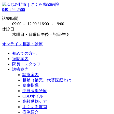
049-256-2566
診療時間
09:00 ～ 12:00 / 16:00 ～ 19:00
休診日
木曜日・日曜日午後・祝日午後
オンライン相談・診療
初めての方へ
病院案内
院長・スタッフ
診療案内
診療案内
相補（補完）代替医療とは
食事指導
中獣医学診療
CBDオイル
高齢動物ケア
よくある質問
症例紹介