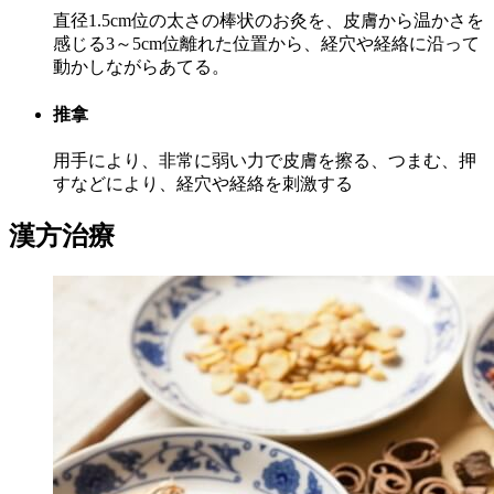
直径1.5cm位の太さの棒状のお灸を、皮膚から温かさを
感じる3～5cm位離れた位置から、経穴や経絡に沿って
動かしながらあてる。
推拿
用手により、非常に弱い力で皮膚を擦る、つまむ、押
すなどにより、経穴や経絡を刺激する
漢方治療