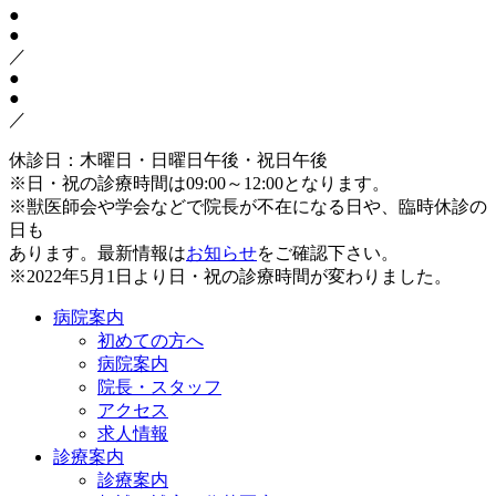
●
●
／
●
●
／
休診日：木曜日・日曜日午後・祝日午後
※日・祝の診療時間は09:00～12:00となります。
※獣医師会や学会などで院長が不在になる日や、臨時休診の
日も
あります。最新情報は
お知らせ
をご確認下さい。
※2022年5月1日より日・祝の診療時間が変わりました。
病院案内
初めての方へ
病院案内
院長・スタッフ
アクセス
求人情報
診療案内
診療案内