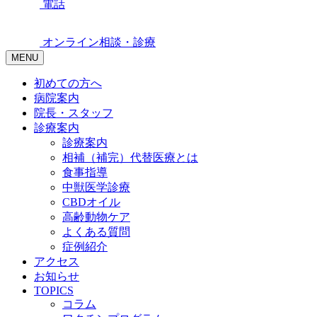
電話
オンライン相談・診療
MENU
初めての方へ
病院案内
院長・スタッフ
診療案内
診療案内
相補（補完）代替医療とは
食事指導
中獣医学診療
CBDオイル
高齢動物ケア
よくある質問
症例紹介
アクセス
お知らせ
TOPICS
コラム