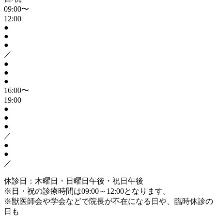
09:00〜
12:00
●
●
●
／
●
●
●
16:00〜
19:00
●
●
●
／
●
●
／
休診日：木曜日・日曜日午後・祝日午後
※日・祝の診療時間は09:00～12:00となります。
※獣医師会や学会などで院長が不在になる日や、臨時休診の
日も