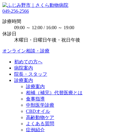
049-256-2566
診療時間
09:00 ～ 12:00 / 16:00 ～ 19:00
休診日
木曜日・日曜日午後・祝日午後
オンライン相談・診療
初めての方へ
病院案内
院長・スタッフ
診療案内
診療案内
相補（補完）代替医療とは
食事指導
中獣医学診療
CBDオイル
高齢動物ケア
よくある質問
症例紹介