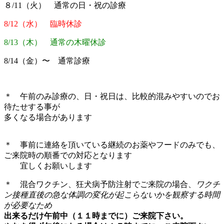
８/11（火） 通常の日・祝の診療
8/12（水） 臨時休診
8/13（木） 通常の木曜休診
8/14（金）〜 通常診療
＊ 午前のみ診療の、日・祝日は、比較的混みやすいのでお
待たせする事が
多くなる場合があります
＊ 事前に連絡を頂いている継続のお薬やフードのみでも、
ご来院時の順番での対応となります
宜しくお願いします
＊ 混合ワクチン、狂犬病予防注射でご来院の場合、
ワクチ
ン接種直後の急な体調の変化が起こらないかを観察する時間
が必要なため
出来るだけ午前中（１１時までに）ご来院下さい。