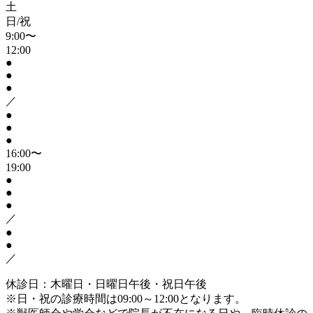
土
日/祝
9:00〜
12:00
●
●
●
／
●
●
●
16:00〜
19:00
●
●
●
／
●
●
／
休診日：木曜日・日曜日午後・祝日午後
※日・祝の診療時間は09:00～12:00となります。