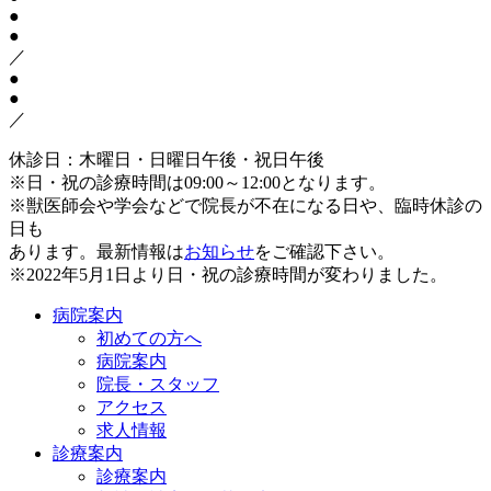
●
●
／
●
●
／
休診日：木曜日・日曜日午後・祝日午後
※日・祝の診療時間は09:00～12:00となります。
※獣医師会や学会などで院長が不在になる日や、臨時休診の
日も
あります。最新情報は
お知らせ
をご確認下さい。
※2022年5月1日より日・祝の診療時間が変わりました。
病院案内
初めての方へ
病院案内
院長・スタッフ
アクセス
求人情報
診療案内
診療案内