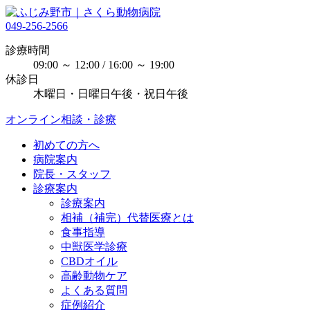
049-256-2566
診療時間
09:00 ～ 12:00 / 16:00 ～ 19:00
休診日
木曜日・日曜日午後・祝日午後
オンライン相談・診療
初めての方へ
病院案内
院長・スタッフ
診療案内
診療案内
相補（補完）代替医療とは
食事指導
中獣医学診療
CBDオイル
高齢動物ケア
よくある質問
症例紹介