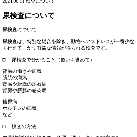
2024.06.11
検査について
尿検査について
尿検査について
尿検査は、特別な場合を除き、動物へのストレスが一番少な
く行えて、かつ有益な情報が得られる検査です。
□ 尿検査で分かること（疑いも含めて）
腎臓の働きや病気
膀胱の病気
腎臓や膀胱の尿石症
腎臓や膀胱の感染症
糖尿病
ホルモンの病気
など
□ 検査の方法