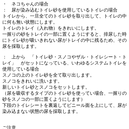
・ ネコちゃんの場合
： 尿が染み込むトイレ砂を使用しているトイレの場合
トイレから、一旦全てのトイレ砂を取り出して、トイレの中
に何も無い状態にします。
トイレのトレイ（入れ物）をきれいにします。
一握りの砂をトレイの一部に置くようにすると、排尿した時
にトイレ砂が吸いきれない尿がトレイの中に残るため、その
尿を採取します。
： 上から 「トイレ砂・スノコやザル・トイレシート・ト
レイ」 がセットになっている、いわゆるシステムトイレを
使用している場合
スノコの上のトイレ砂を全て取り出します。
スノコをきれいに洗います。
新しいトイレ砂とスノコをセットします。
（尿を吸収するタイプのトイレ砂を使ってい場合、一握りの
砂をスノコの一部に置くようにします）
下段のトイレシートを裏返してビニール面を上にして、尿が
染み込まない状態の尿を採取します。
ご注意