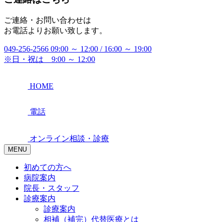
ご連絡・お問い合わせは
お電話よりお願い致します。
049-256-2566
09:00 ～ 12:00 / 16:00 ～ 19:00
※日・祝は 9:00 ～ 12:00
HOME
電話
オンライン相談・診療
MENU
初めての方へ
病院案内
院長・スタッフ
診療案内
診療案内
相補（補完）代替医療とは