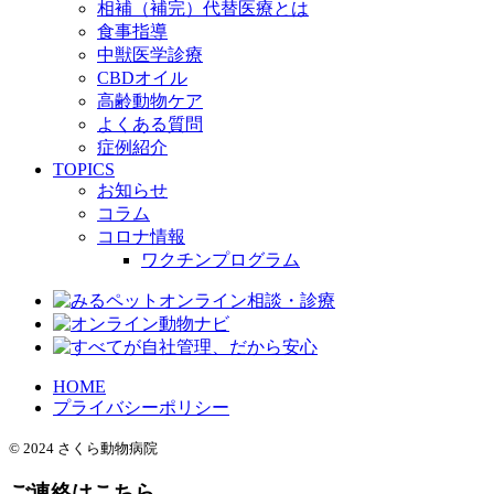
相補（補完）代替医療とは
食事指導
中獣医学診療
CBDオイル
高齢動物ケア
よくある質問
症例紹介
TOPICS
お知らせ
コラム
コロナ情報
ワクチンプログラム
HOME
プライバシーポリシー
© 2024 さくら動物病院
ご連絡はこちら